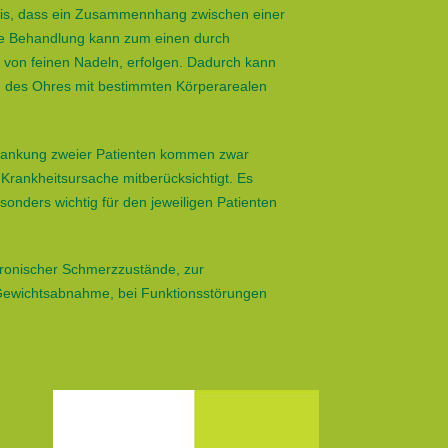
tnis, dass ein Zusammennhang zwischen einer
ie Behandlung kann zum einen durch
 von feinen Nadeln, erfolgen. Dadurch kann
n des Ohres mit bestimmten Körperarealen
rkrankung zweier Patienten kommen zwar
Krankheitsursache mitberücksichtigt. Es
sonders wichtig für den jeweiligen Patienten
hronischer Schmerzzustände, zur
 Gewichtsabnahme, bei Funktionsstörungen