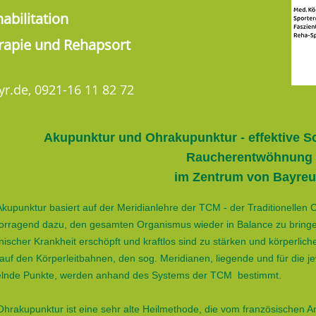
abilitation
rapie und Rehapsort
yr.de
, 0921-16 11 82 72
Akupunktur und Ohrakupunktur - effektive
Raucherentwöhnung
im Zentrum von Bayreut
Akupunktur basiert auf der Meridianlehre der TCM - der Traditionellen 
orragend dazu, den gesamten Organismus wieder in Balance zu bringe
nischer Krankheit erschöpft und kraftlos sind zu stärken und körperlic
auf den Körperleitbahnen, den sog. Meridianen, liegende und für die 
lnde Punkte, werden anhand des Systems der TCM bestimmt.
Ohrakupunktur ist eine sehr alte Heilmethode, die vom französischen 