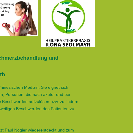
 Schmerzbehandlung und
h​
Chinesischen Medizin. Sie eignet sich
n, Personen, die nach akuter und bei
he Beschwerden aufzulösen bzw. zu lindern.
jeweiligen Beschwerden des Patienten zu
Arzt Paul Nogier wiederentdeckt und zum